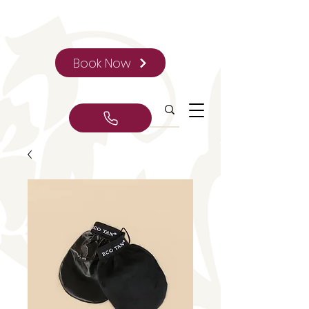
Book Now