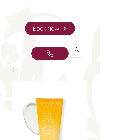
Book Now